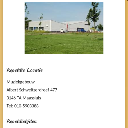
Repetitie Locatie
Muziekgebouw
Albert Schweitzerdreef 477
3146 TA Maassluis
Tel: 010-5903388
Repetitietijden