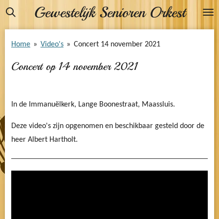
Gewestelijk Senioren Orkest
Ga
direct
naar
Home
»
Video's
»
Concert 14 november 2021
de
Concert op 14 november 2021
hoofdinhoud
In de Immanuëlkerk, Lange Boonestraat, Maassluis.
Deze video's zijn opgenomen en beschikbaar gesteld door de
heer Albert Hartholt.